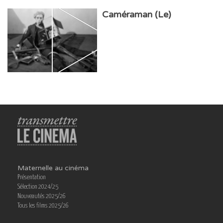
Caméraman (Le)
Maternelle au cinéma
Présentation
Sélection 2024/25
Nouveautés 2025/26
Tous les films 2025/26