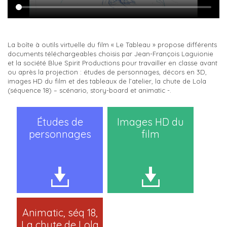
La boîte à outils virtuelle du film « Le Tableau » propose différents
documents téléchargeables choisis par Jean-François Laguionie
et la société Blue Spirit Productions pour travailler en classe avant
ou après la projection : études de personnages, décors en 3D,
images HD du film et des tableaux de l’atelier, la chute de Lola
(séquence 18) – scénario, story-board et animatic -.
Études de
Images HD du
personnages
film
Animatic, séq 18,
La chute de Lola