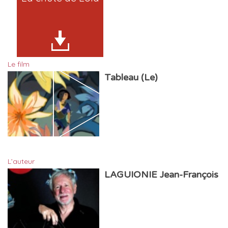
Le film
Tableau (Le)
L’auteur
LAGUIONIE Jean-François