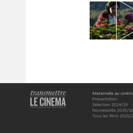
Maternelle au ciném
Présentation
Sélection 2024/25
Nouveautés 2025/2
Tous les films 2025/