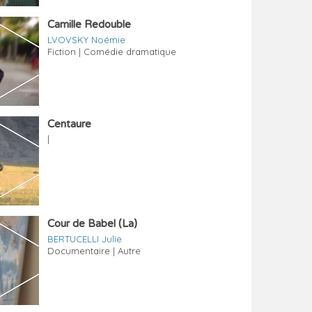
Camille Redouble
LVOVSKY Noémie
Fiction | Comédie dramatique
Centaure
|
Cour de Babel (La)
BERTUCELLI Julie
Documentaire | Autre