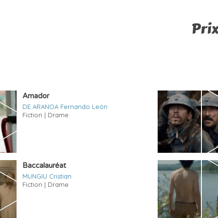
Pri
Amador
DE ARANOA Fernando León
Fiction | Drame
Baccalauréat
MUNGIU Cristian
Fiction | Drame