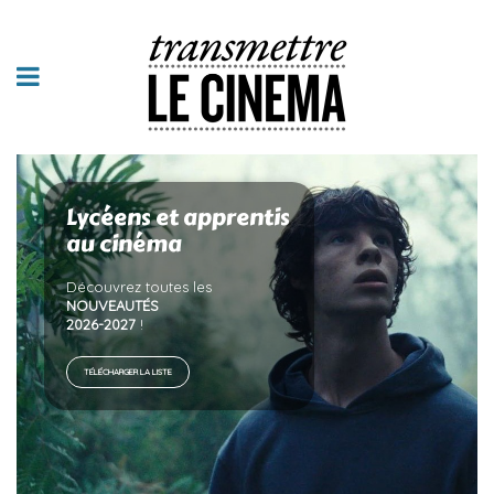
Lycéens et apprentis
au cinéma
Découvrez toutes les
NOUVEAUTÉS
2026-2027
!
TÉLÉCHARGER LA LISTE