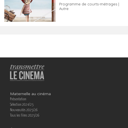
Programme de courts-métrages |
Autre
Maternelle au cinéma
Présentation
Sélection 2024/25
Nouveautés 2025/26
Tous les films 2025/26