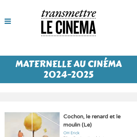
MATERNELLE AU CINÉMA
2024-2025
Cochon, le renard et le
moulin (Le)
OH Erick