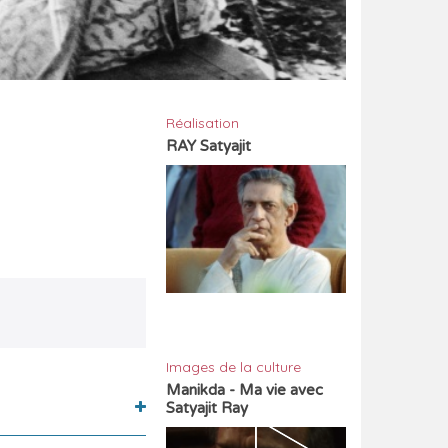
Réalisation
RAY Satyajit
Images de la culture
Manikda - Ma vie avec
Satyajit Ray