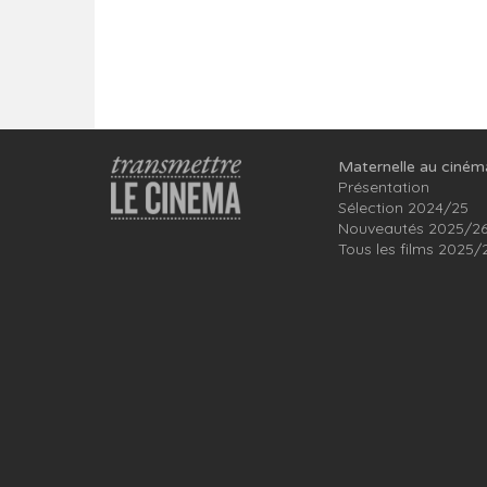
Maternelle au ciném
Présentation
Sélection 2024/25
Nouveautés 2025/2
Tous les films 2025/