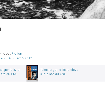
a
phique :
Fiction
 au cinéma 2016-2017
arger le livret
Télécharger la fiche élève
e site du CNC
sur le site du CNC