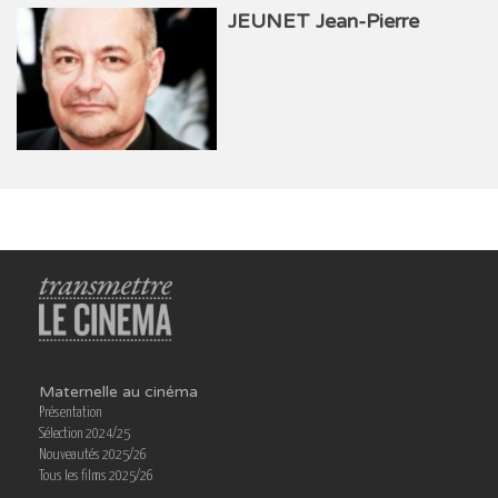
JEUNET Jean-Pierre
Maternelle au cinéma
Présentation
Sélection 2024/25
Nouveautés 2025/26
Tous les films 2025/26