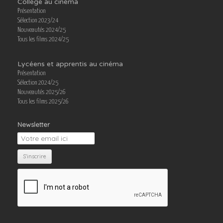
Collège au cinéma
Présentation
Sélection 2023/24
Nouveautés 2024/25
Tous les films 2024/25
Lycéens et apprentis au cinéma
Présentation
Sélection 2024/25
Nouveautés 2025/26
Tous les films 2025/26
Newsletter