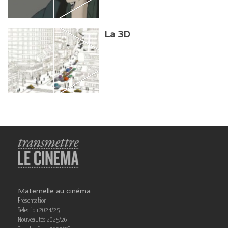
La 3D
Maternelle au cinéma
Présentation
Sélection 2024/25
Nouveautés 2025/26