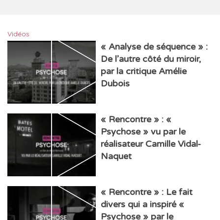
Vidéos
« Analyse de séquence » :
De l’autre côté du miroir,
par la critique Amélie
Dubois
« Rencontre » : «
Psychose » vu par le
réalisateur Camille Vidal-
Naquet
« Rencontre » : Le fait
divers qui a inspiré «
Psychose » par le