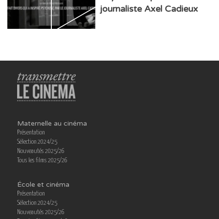
journaliste Axel Cadieux
Maternelle au cinéma
Présentation
Sélection 2024/25
Nouveautés 2025/26
Tous les films 2025/26
École et cinéma
Présentation
Sélection 2024/25
Nouveautés 2025/26