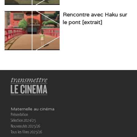
Rencontre avec Haku sur
le pont [extrait]
Maternelle au cinéma
Présentation
Sélection 2024/25
Nouveautés 2025/26
Tous les films 2025/26