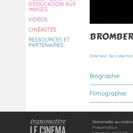
D’ÉDUCATION AUX
IMAGES
VIDÉOS
CINÉASTES
BROMBER
RESSOURCES ET
PARTENAIRES
Directeur de collectio
Biographie
Filmographie
Maternelle au ciném
Présentation