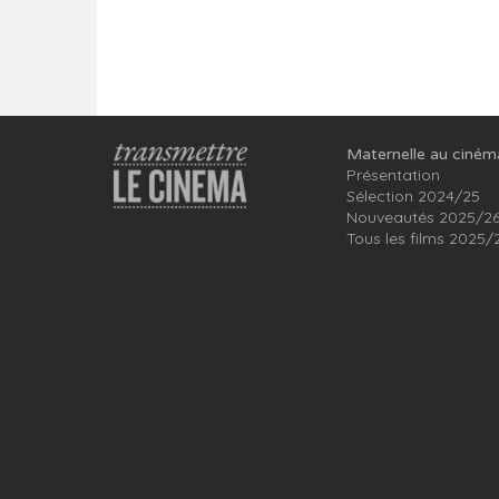
Maternelle au ciném
Présentation
Sélection 2024/25
Nouveautés 2025/2
Tous les films 2025/