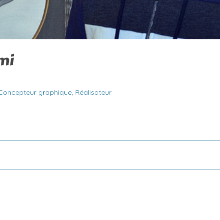
mi
Concepteur graphique
,
Réalisateur