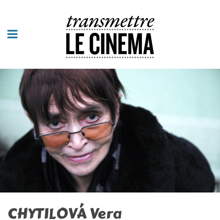
CHYTILOVÁ Vera