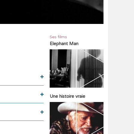
Ses films
Elephant Man
Une histoire vraie