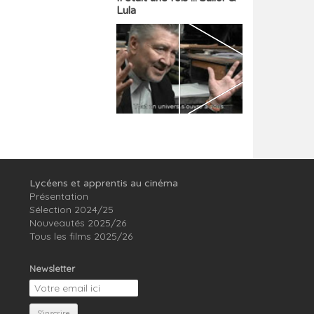
Lula
Lycéens et apprentis au cinéma
Présentation
Sélection 2024/25
Nouveautés 2025/26
Tous les films 2025/26
Newsletter