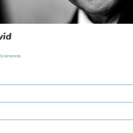
vid
Scénariste