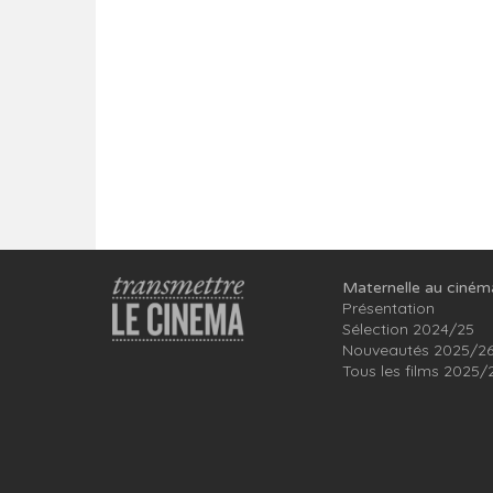
Maternelle au ciném
Présentation
Sélection 2024/25
Nouveautés 2025/2
Tous les films 2025/