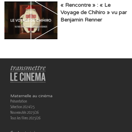
« Rencontre » : « Le
Voyage de Chihiro » vu par
Benjamin Renner
Maternelle au cinéma
Présentation
Sélection 2024/25
Nouveautés 2025/26
Tous les films 2025/26