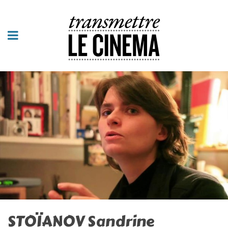
STOÏANOV Sandrine