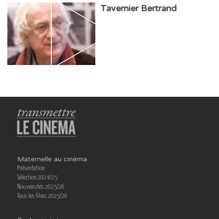
Tavernier Bertrand
Maternelle au cinéma
Présentation
Sélection 2024/25
Nouveautés 2025/26
Tous les films 2025/26