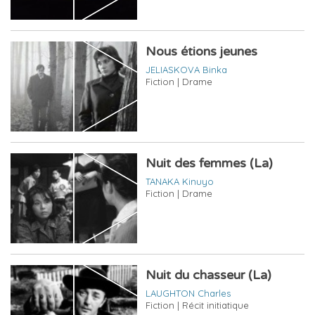
Nous étions jeunes
JELIASKOVA Binka
Fiction | Drame
Nuit des femmes (La)
TANAKA Kinuyo
Fiction | Drame
Nuit du chasseur (La)
LAUGHTON Charles
Fiction | Récit initiatique