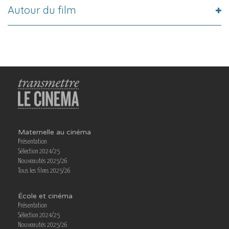
Autour du film
Maternelle au cinéma
Présentation
Sélection 2024/25
Nouveautés 2025/26
Tous les films 2025/26
École et cinéma
Présentation
Sélection 2024/25
Nouveautés 2025/26