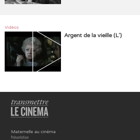
Vidéos
Argent de la vieille (L')
Maternelle au cinéma
Présentation