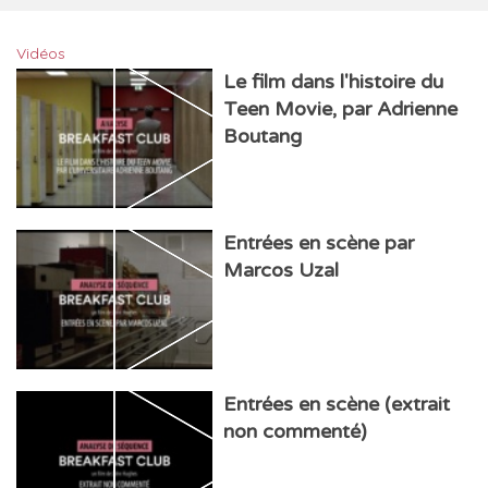
Vidéos
Le film dans l'histoire du
Teen Movie, par Adrienne
Boutang
Entrées en scène par
Marcos Uzal
Entrées en scène (extrait
non commenté)