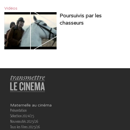
Vidéos
Poursuivis par les
chasseurs
Maternelle au cinéma
Présentation
Sélection 2024/25
Nouveautés 2025/26
Tous les films 2025/26