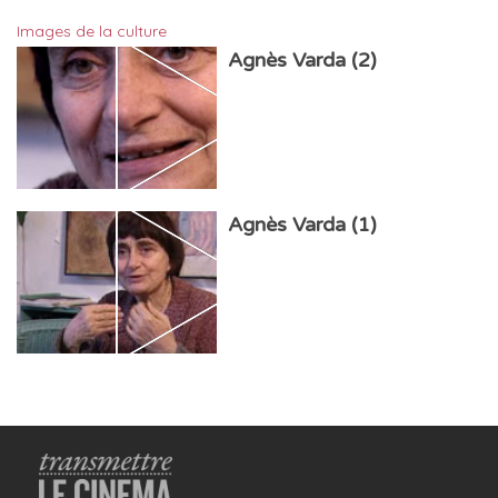
Images de la culture
Agnès Varda (2)
Agnès Varda (1)