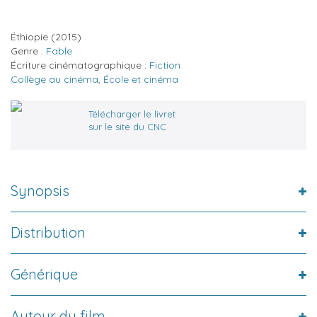
Éthiopie
(2015)
Genre :
Fable
Écriture cinématographique :
Fiction
Collège au cinéma
,
École et cinéma
Télécharger le livret
sur le site du CNC
Synopsis
Distribution
Générique
Autour du film