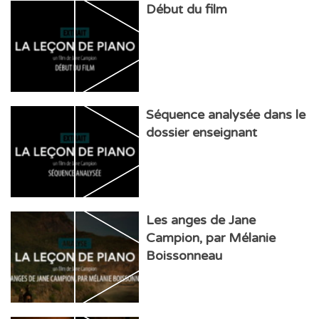
Début du film
Séquence analysée dans le
dossier enseignant
Les anges de Jane
Campion, par Mélanie
Boissonneau