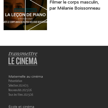
Filmer le corps masculin,
par Mélanie Boissonneau
Maternelle au cinéma
Présentation
Sélection 2024/25
Nouveautés 2025/26
Tous les films 2025/26
École et cinéma