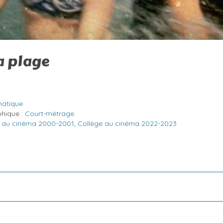
a plage
atique
phique :
Court-métrage
e au cinéma 2000-2001
,
Collège au cinéma 2022-2023