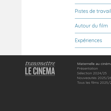
Pistes de travail
Autour du film
Expériences
Maternelle au ciném
Présentation
Sélection 2024/25
Nouveautés 2025/2
Tous les films 2025/