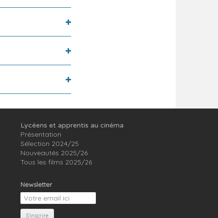
Lycéens et apprentis au cinéma
Présentation
Sélection 2024/25
Nouveautés 2025/26
Tous les films 2025/26
Newsletter