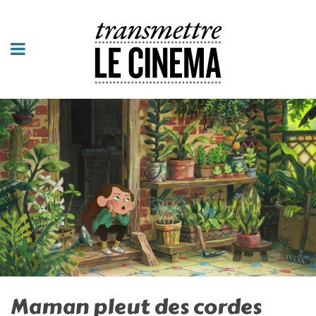
Maman pleut des cordes