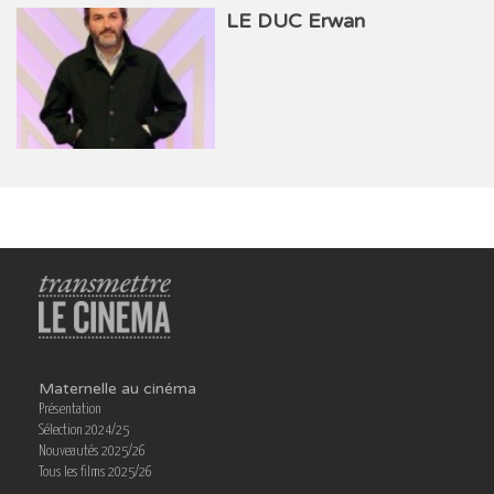
LE DUC Erwan
Maternelle au cinéma
Présentation
Sélection 2024/25
Nouveautés 2025/26
Tous les films 2025/26