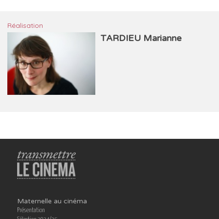
Réalisation
TARDIEU Marianne
Maternelle au cinéma
Présentation