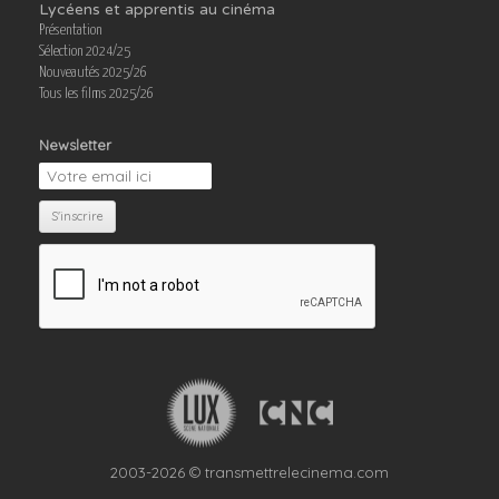
Lycéens et apprentis au cinéma
Présentation
Sélection 2024/25
Nouveautés 2025/26
Tous les films 2025/26
Newsletter
2003-2026 © transmettrelecinema.com