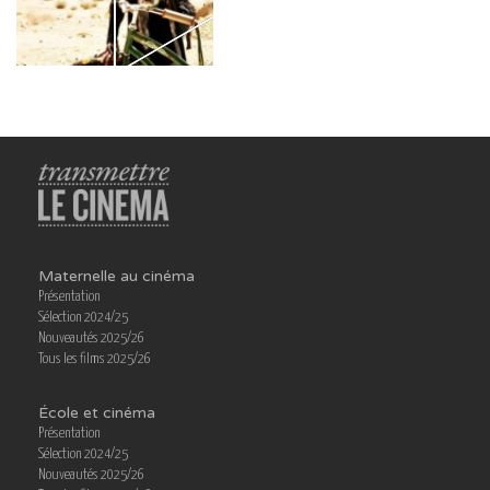
Maternelle au cinéma
Présentation
Sélection 2024/25
Nouveautés 2025/26
Tous les films 2025/26
École et cinéma
Présentation
Sélection 2024/25
Nouveautés 2025/26