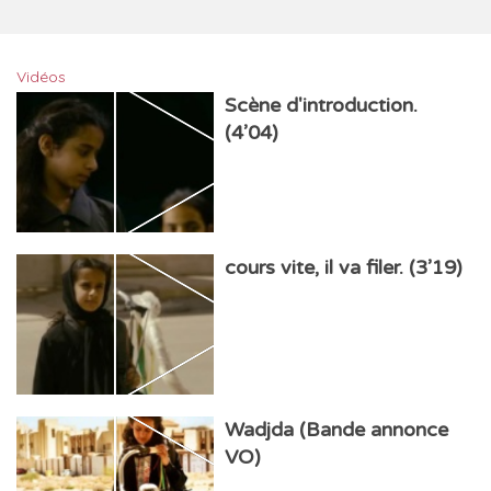
Vidéos
Scène d'introduction.
(4’04)
cours vite, il va filer. (3’19)
Wadjda (Bande annonce
VO)