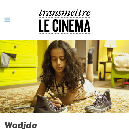
Wadjda