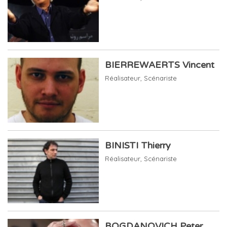
BIERREWAERTS Vincent
Réalisateur
,
Scénariste
BINISTI Thierry
Réalisateur
,
Scénariste
BOGDANOVICH Peter