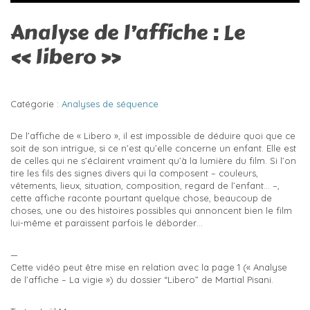
Analyse de l’affiche : Le
« libero »
Catégorie :
Analyses de séquence
De l’affiche de « Libero », il est impossible de déduire quoi que ce
soit de son intrigue, si ce n’est qu’elle concerne un enfant. Elle est
de celles qui ne s’éclairent vraiment qu’à la lumière du film. Si l’on
tire les fils des signes divers qui la composent – couleurs,
vêtements, lieux, situation, composition, regard de l’enfant… –,
cette affiche raconte pourtant quelque chose, beaucoup de
choses, une ou des histoires possibles qui annoncent bien le film
lui-même et paraissent parfois le déborder…
—
Cette vidéo peut être mise en relation avec la page 1 (« Analyse
de l’affiche – La vigie ») du dossier “Libero” de Martial Pisani.