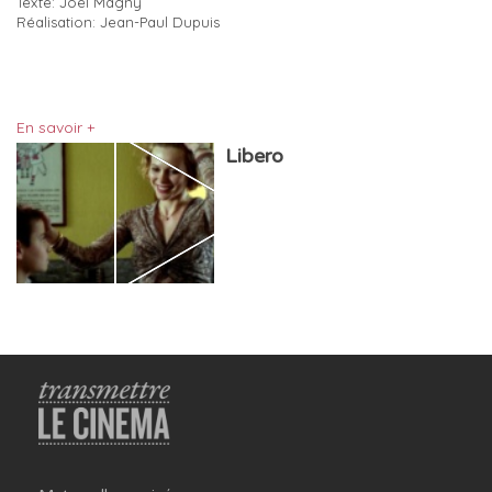
Texte: Joël Magny
Réalisation: Jean-Paul Dupuis
En savoir +
Libero