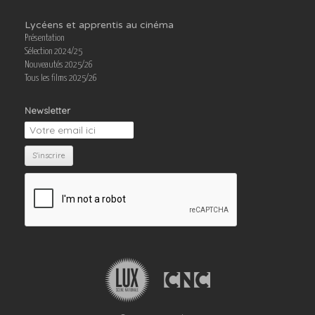
Lycéens et apprentis au cinéma
Présentation
Sélection 2024/25
Nouveautés 2025/26
Tous les films 2025/26
Newsletter