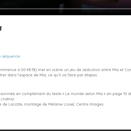
a
e séquence
mmence à 00:48:18) met en scène un jeu de séduction entre Mia et Con
rer dans l’espace de Mia, ce qu’il va faire par étapes.
visionnée en complément du texte « Le monde selon Mia » en page 10 du
u cinéma
.
 de Lacotte, montage de Mélanie Loisel, Centre Images.