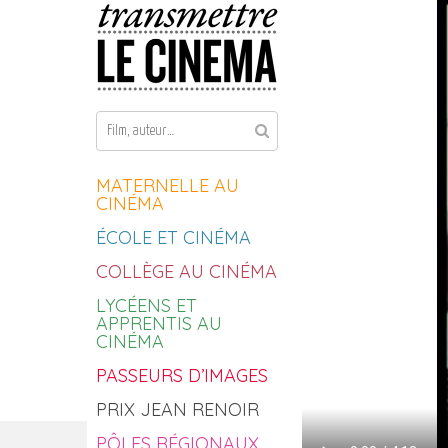
Aller au contenu
MATERNELLE AU
CINÉMA
ÉCOLE ET CINÉMA
COLLÈGE AU CINÉMA
LYCÉENS ET
APPRENTIS AU
CINÉMA
PASSEURS D’IMAGES
PRIX JEAN RENOIR
PÔLES RÉGIONAUX