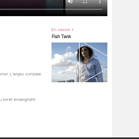
En savoir +
Fish Tank
nor. L’enjeu consiste
 livret enseignant