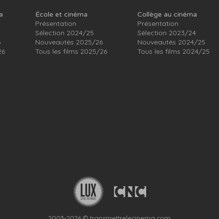
a
École et cinéma
Collège au cinéma
Présentation
Présentation
Sélection 2024/25
Sélection 2023/24
6
Nouveautés 2025/26
Nouveautés 2024/25
26
Tous les films 2025/26
Tous les films 2024/25
2003-2026 © transmettrelecinema.com