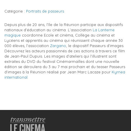
Catégorie :
Portraits de passeurs
Depuis plus de 20 ans, l’île de la Réunion participe aux dispositifs
nationaux d’éducation au cinéma. L’association
La Lanterne
magique
coordonne Ecole et cinéma, Collège au cinéma et
Lycéens et apprentis au cinéma qui réunissent chaque année 30
000 élèves, l’association
Zargano
, le dispositif Passeurs d’images.
Découvrez les acteurs passionnés de ces actions à travers ce film
de Jean-Paul Dupuis. Les images d’ateliers qui l’illustrent sont
extraites du DVD du festival Cinémarmailles dont une nouvelle
édition se déroulera du 3 au 7 mai prochain et du teaser Passeurs
d’images à la Réunion réalisé par Jean Marc Lacaze pour
Kyrnea
international
.