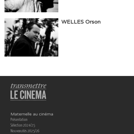
WELLES Orson
Maternelle au cinéma
Présentation
Sélection 2024/25
Nouveautés 2025/26