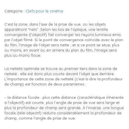
Catégorie :
Clefs pour le cinéma
C’est la zone, dans l’axe de la prise de vue, où les objets
apparaîtront “nets”. Selon les lois de l’optique, une lentille
convergente (l’objectif) fait converger les rayons lumineux émis
par l’objet filmé. Si le point de convergence coïncide avec le plan
du film, l’image de l’objet sera nette ; et si ce point se situe, plus
ou moins, en avant ou en arrière du plan du film, l’image sera
plus ou moins floue.
La netteté optimale se trouve au premier tiers dans la zone de
netteté : elle est donc plus courte devant l’objet que derrière.
L’importance de cette zone de netteté (c’est-à-dire la profondeur
de champ) est fonction de deux paramètres :
– la distance focale : plus cette distance (caractéristique inhérente
à l’objectif) est courte, plus l’angle de prise de vue sera large et
plus la profondeur de champ sera grande. À l’inverse, une longue
focale (télé-objectif) réduira considérablement la profondeur de
champ, comme l’angle de prise de vue.