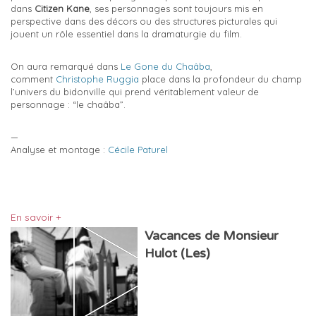
dans
Citizen Kane
, ses personnages sont toujours mis en
perspective dans des décors ou des structures picturales qui
jouent un rôle essentiel dans la dramaturgie du film.
On aura remarqué dans
Le Gone du Chaâba
,
comment
Christophe Ruggia
place dans la profondeur du champ
l’univers du bidonville qui prend véritablement valeur de
personnage : “le chaâba”.
—
Analyse et montage :
Cécile Paturel
En savoir +
Vacances de Monsieur
Hulot (Les)