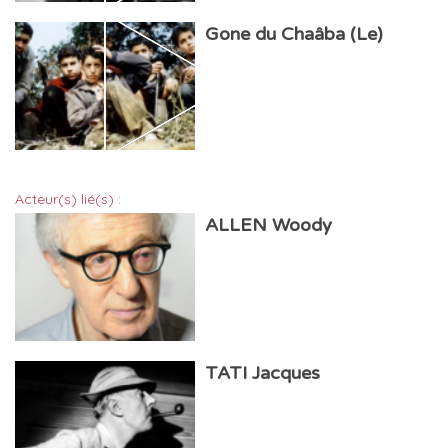
Gone du Chaâba (Le)
Acteur(s) lié(s) :
ALLEN Woody
TATI Jacques