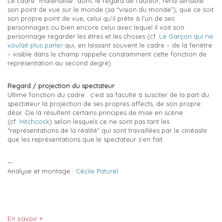
Le cadre “matérialise” donc le regard de l’auteur, rend sensible
son point de vue sur le monde (sa “vision du monde”), que ce soit
son propre point de vue, celui qu’il prête à l’un de ses
personnages ou bien encore celui avec lequel il voit son
personnage regarder les êtres et les choses (cf.
Le Garçon qui ne
voulait plus parler
qui, en laissant souvent le cadre – de la fenêtre
– visible dans le champ rappelle constamment cette fonction de
représentation au second degré).
Regard / projection du spectateur
Ultime fonction du cadre : c’est sa faculté à susciter de la part du
spectateur la projection de ses propres affects, de son propre
désir. De là résultent certains principes de mise en scène
(cf.
Hitchcock
) selon lesquels ce ne sont pas tant les
“représentations de la réalité” qui sont travaillées par le cinéaste
que les représentations que le spectateur s’en fait.
—
Analyse et montage :
Cécile Paturel
En savoir +