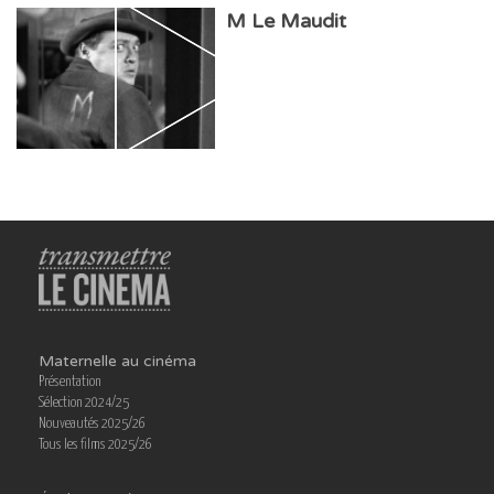
M Le Maudit
Maternelle au cinéma
Présentation
Sélection 2024/25
Nouveautés 2025/26
Tous les films 2025/26