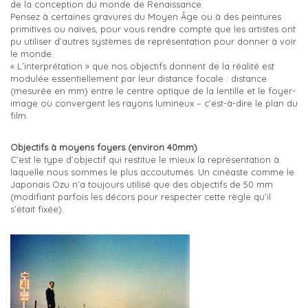
de la conception du monde de Renaissance.
Pensez à certaines gravures du Moyen Âge ou à des peintures
primitives ou naïves, pour vous rendre compte que les artistes ont
pu utiliser d’autres systèmes de représentation pour donner à voir
le monde.
« L’interprétation » que nos objectifs donnent de la réalité est
modulée essentiellement par leur distance focale : distance
(mesurée en mm) entre le centre optique de la lentille et le foyer-
image où convergent les rayons lumineux – c’est-à-dire le plan du
film.
Objectifs à moyens foyers (environ 40mm)
C’est le type d’objectif qui restitue le mieux la représentation à
laquelle nous sommes le plus accoutumés. Un cinéaste comme le
Japonais Ozu n’a toujours utilisé que des objectifs de 50 mm
(modifiant parfois les décors pour respecter cette règle qu’il
s’était fixée).