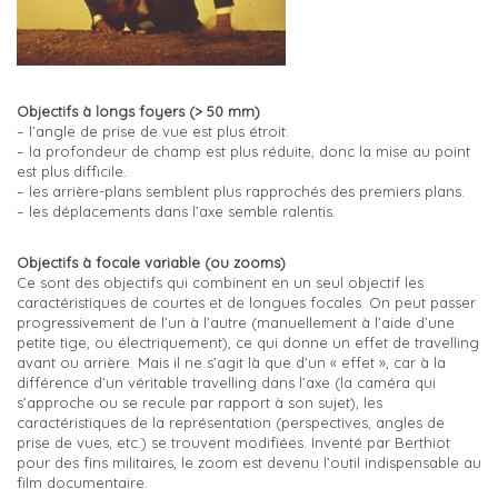
Objectifs à longs foyers (> 50 mm)
– l’angle de prise de vue est plus étroit.
– la profondeur de champ est plus réduite, donc la mise au point
est plus difficile.
– les arrière-plans semblent plus rapprochés des premiers plans.
– les déplacements dans l’axe semble ralentis.
Objectifs à focale variable (ou zooms)
Ce sont des objectifs qui combinent en un seul objectif les
caractéristiques de courtes et de longues focales. On peut passer
progressivement de l’un à l’autre (manuellement à l’aide d’une
petite tige, ou électriquement), ce qui donne un effet de travelling
avant ou arrière. Mais il ne s’agit là que d’un « effet », car à la
différence d’un véritable travelling dans l’axe (la caméra qui
s’approche ou se recule par rapport à son sujet), les
caractéristiques de la représentation (perspectives, angles de
prise de vues, etc.) se trouvent modifiées. Inventé par Berthiot
pour des fins militaires, le zoom est devenu l’outil indispensable au
film documentaire.