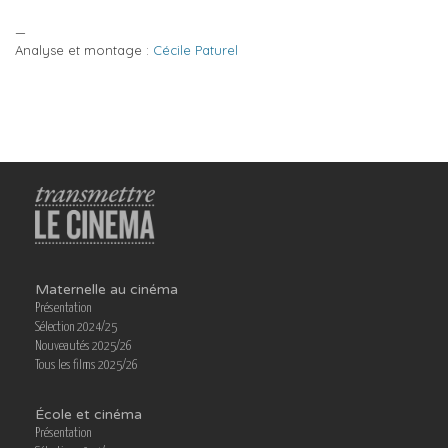
—
Analyse et montage :
Cécile Paturel
Maternelle au cinéma
Présentation
Sélection 2024/25
Nouveautés 2025/26
Tous les films 2025/26
École et cinéma
Présentation