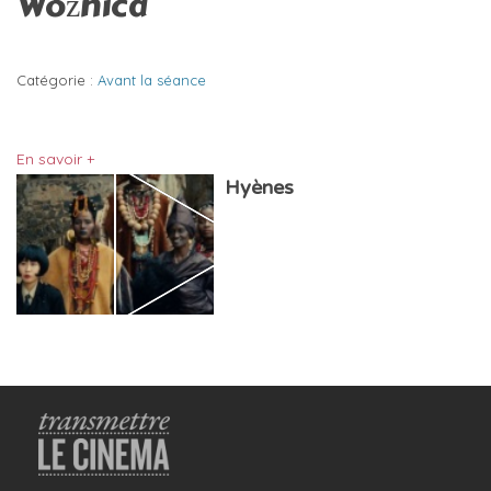
Woźnica
Catégorie :
Avant la séance
En savoir +
Hyènes