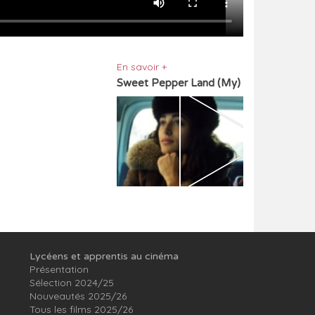
En savoir +
Sweet Pepper Land (My)
Lycéens et apprentis au cinéma
Présentation
Sélection 2024/25
Nouveautés 2025/26
Tous les films 2025/26