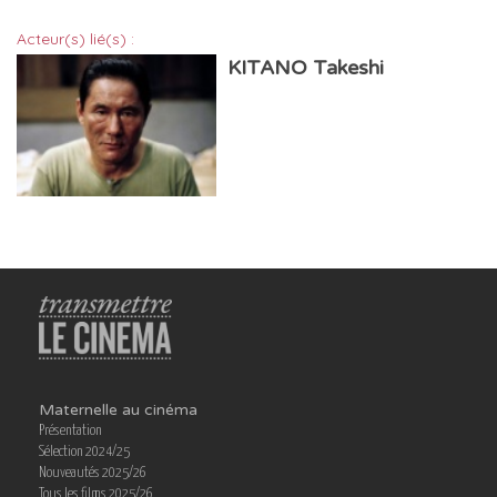
Acteur(s) lié(s) :
KITANO Takeshi
Maternelle au cinéma
Présentation
Sélection 2024/25
Nouveautés 2025/26
Tous les films 2025/26