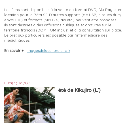
Les films sont disponibles à la vente en format DVD, Blu Ray et en
location pour le Béta SP. D'autres supports (clé USB, disques durs,
envoi FTP) et formats (MPEG 4, .avi etc.) peuvent être proposés.
Ils sont destinés à des diffusions publiques et gratuites sur le
territoire français (DOM-TOM inclus) et à la consultation sur place.
Le prêt aux particuliers est possible par l'intermédiaire des
médiathàques.
En savoir +
:
imagesdelaculture.cnc.fr
Film(s) lié(s) :
été de Kikujiro (L')