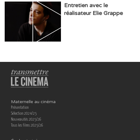
Entretien avec le
réalisateur Elie Grappe
Maternelle au cinéma
Présentation
Sélection 2024/25
Nouveautés 2025/26
Tous les films 2025/26