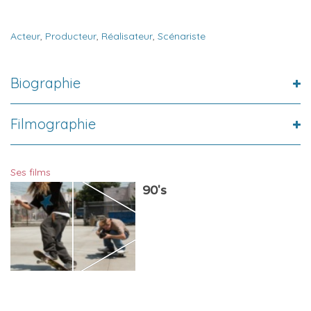
Acteur
,
Producteur
,
Réalisateur
,
Scénariste
Biographie
Filmographie
Ses films
90's