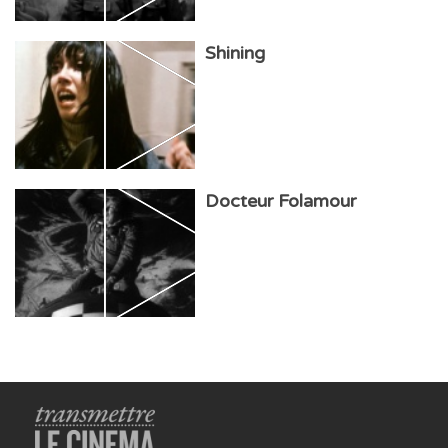
Shining
Docteur Folamour