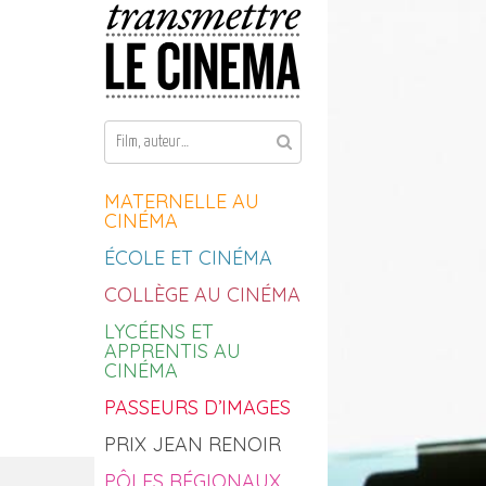
Aller au contenu
MATERNELLE AU
CINÉMA
ÉCOLE ET CINÉMA
COLLÈGE AU CINÉMA
LYCÉENS ET
APPRENTIS AU
CINÉMA
PASSEURS D’IMAGES
PRIX JEAN RENOIR
PÔLES RÉGIONAUX