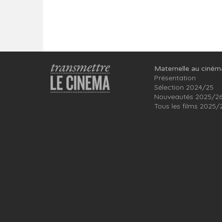
Maternelle au ciném
Présentation
Sélection 2024/25
Nouveautés 2025/2
Tous les films 2025/