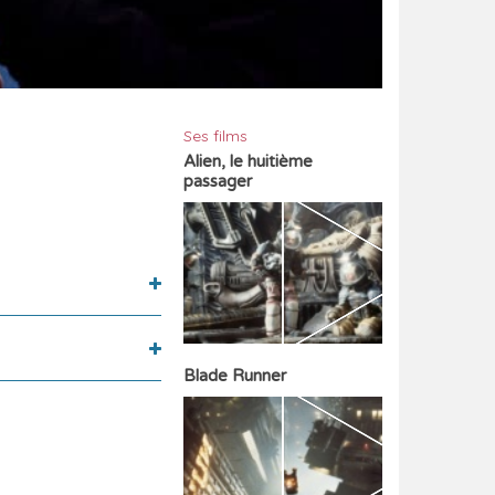
Ses films
Alien, le huitième
passager
Blade Runner