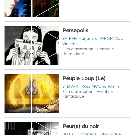
Persepolis
SATRAPI Marjane et PARONNAUD
Vincent
Film d'animation | Comédie
dramatique
Peuple Loup (Le)
STEWART Ross
MOORE Tomm
Film d'animation | Aventure,
Fantastique
Peur(s) du noir
BLUTCH, Charles BURNS, Marie