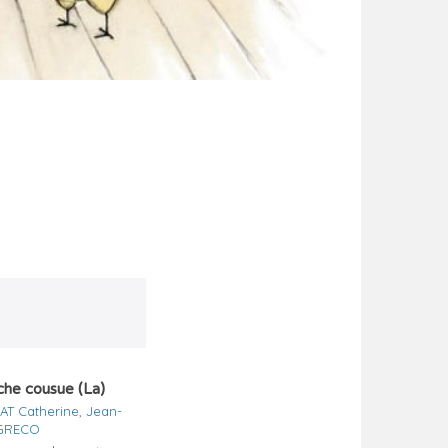
he cousue (La)
AT Catherine, Jean-
GRECO