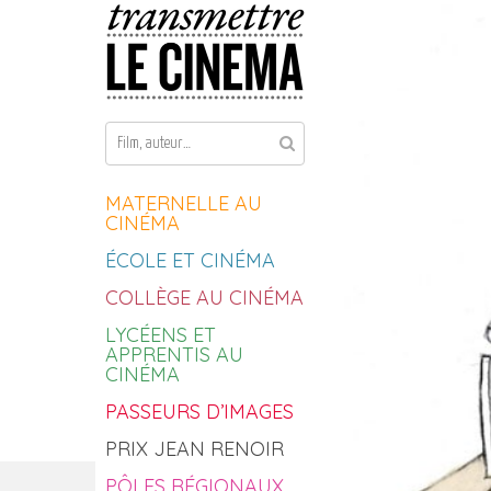
Aller au contenu
MATERNELLE AU
CINÉMA
ÉCOLE ET CINÉMA
COLLÈGE AU CINÉMA
LYCÉENS ET
APPRENTIS AU
CINÉMA
PASSEURS D’IMAGES
PRIX JEAN RENOIR
PÔLES RÉGIONAUX