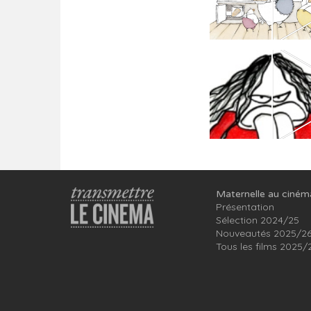
Maternelle au ciném
Présentation
Sélection 2024/25
Nouveautés 2025/2
Tous les films 2025/