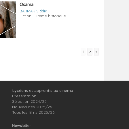
Osama
BARMAK Siddiq
Fiction | Drame historique
1
2
»
Lycéens et apprentis au cinéma
Présentation
Sélection 2024/25
Nouveautés 2025/26
Tous les films 2025/26
Newsletter