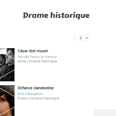
Drame historique
1
2
»
César doit mourir
TAVIANI Paolo et Vittorio
Autre | Drame historique
Enfance clandestine
ÁVILA Benjamín
Fiction | Drame historique