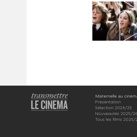
Maternelle au ciném
Présentation
Sélection 2024/25
Nouveautés 2025/2
Tous les films 2025/