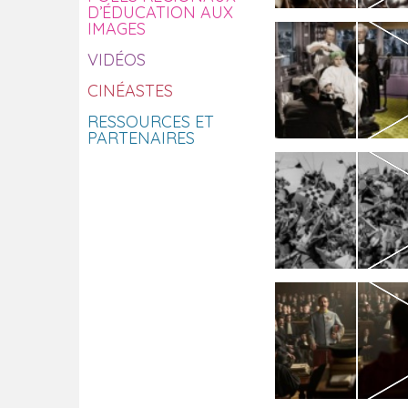
D’ÉDUCATION AUX
IMAGES
VIDÉOS
CINÉASTES
RESSOURCES ET
PARTENAIRES